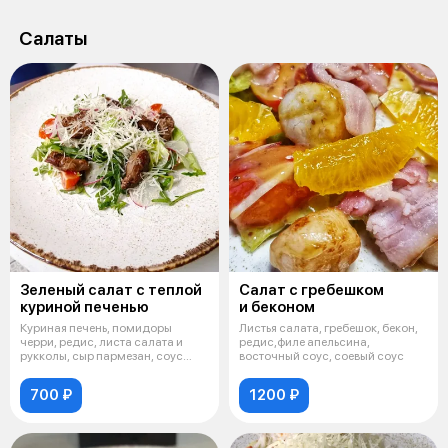
Салаты
Зеленый салат с теплой
Салат с гребешком
куриной печенью
и беконом
Куриная печень, помидоры
Листья салата, гребешок, бекон,
черри, редис, листа салата и
редис,филе апельсина,
рукколы, сыр пармезан, соус
восточный соус, соевый соус
терияки
700 ₽
1200 ₽