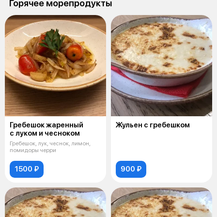
Горячее морепродукты
Гребешок жаренный
Жульен с гребешком
с луком и чесноком
Гребешок, лук, чеснок, лимон,
помидоры черри
1500 ₽
900 ₽