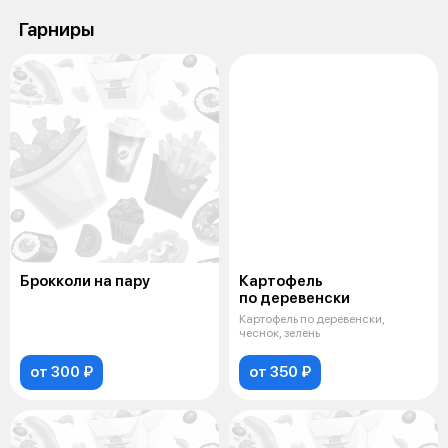
Гарниры
Брокколи на пару
Картофель
по деревенски
Картофель по деревенски,
чеснок, зелень
от 300 ₽
от 350 ₽