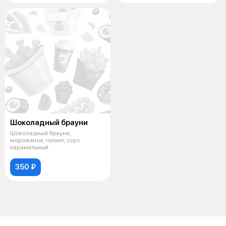
Шоколадный брауни
Шоколадный брауни,
мороженое, топинг, соус
карамельный
350 ₽