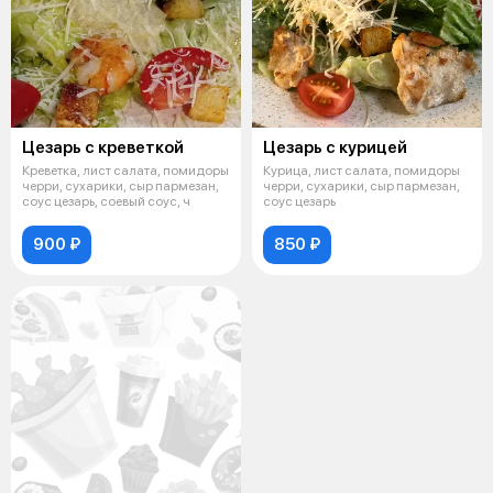
Цезарь с креветкой
Цезарь с курицей
Креветка, лист салата, помидоры
Курица, лист салата, помидоры
черри, сухарики, сыр пармезан,
черри, сухарики, сыр пармезан,
соус цезарь, соевый соус, ч
соус цезарь
900 ₽
850 ₽