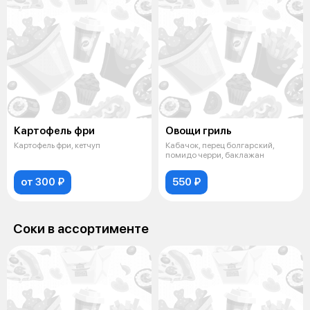
Картофель фри
Овощи гриль
Картофель фри, кетчуп
Кабачок, перец болгарский,
помидо черри, баклажан
от 300 ₽
550 ₽
Соки в аcсортименте