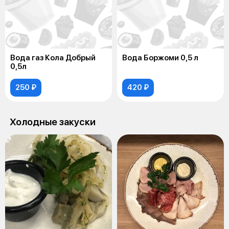
Вода газ Кола Добрый
Вода Боржоми 0,5 л
0,5л
250 ₽
420 ₽
Холодные закуски