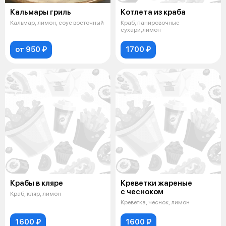
Кальмары гриль
Котлета из краба
Кальмар, лимон, соус восточный
Краб, панировочные
сухари,лимон
от 950 ₽
1700 ₽
Крабы в кляре
Креветки жареные
с чесноком
Краб, кляр, лимон
Креветка, чеснок, лимон
1600 ₽
1600 ₽