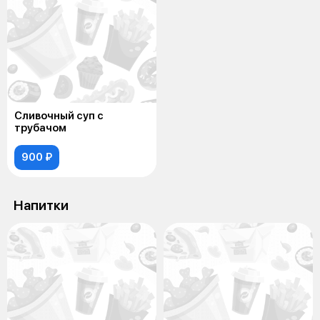
Сливочный суп с
трубачом
900 ₽
Напитки