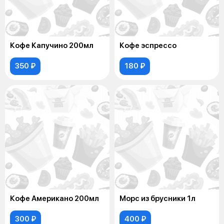
Кофе Капучино 200мл
Кофе эспрессо
350 ₽
180 ₽
Кофе Американо 200мл
Морс из брусники 1л
300 ₽
400 ₽