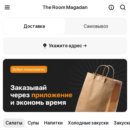
The Room Magadan
Доставка
Самовывоз
Укажите адрес →
Салаты
Супы
Напитки
Холодные закуски
Закуски