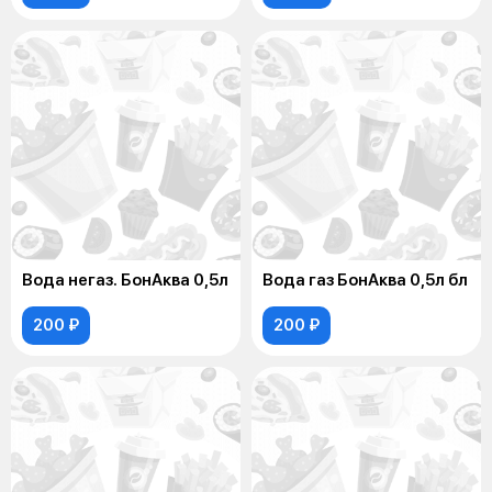
Вода негаз. БонАква 0,5л
Вода газ БонАква 0,5л бл
200 ₽
200 ₽