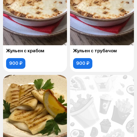
Жульен с крабом
Жульен с трубачом
900 ₽
900 ₽