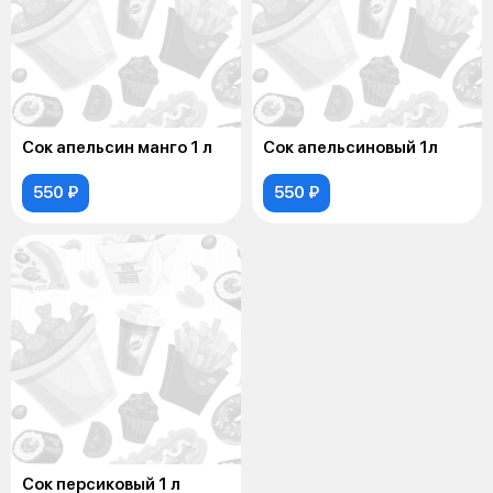
Сок апельсин манго 1 л
Сок апельсиновый 1л
550 ₽
550 ₽
Сок персиковый 1 л