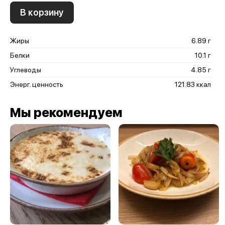
В корзину
Жиры
6.89 г
Белки
10.1 г
Углеводы
4.85 г
Энерг. ценность
121.83 ккал
Мы рекомендуем