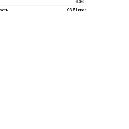
6.36 г
ость
93.51 ккал