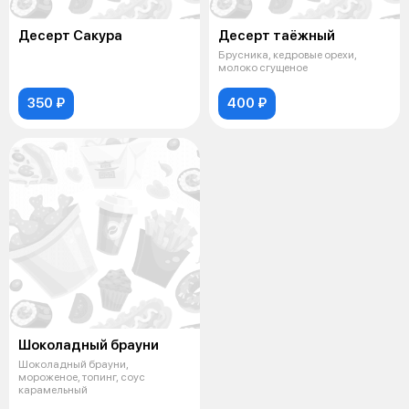
Десерт Сакура
Десерт таёжный
Брусника, кедровые орехи,
молоко сгущеное
350 ₽
400 ₽
Шоколадный брауни
Шоколадный брауни,
мороженое, топинг, соус
карамельный