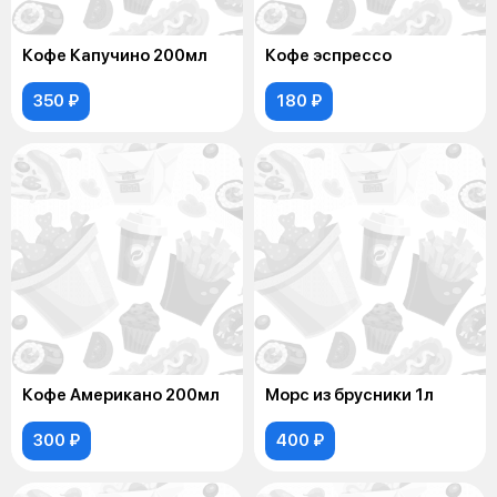
Кофе Капучино 200мл
Кофе эспрессо
350 ₽
180 ₽
Кофе Американо 200мл
Морс из брусники 1л
300 ₽
400 ₽