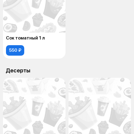
Сок томатный 1 л
550 ₽
Десерты