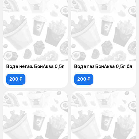
Вода негаз. БонАква 0,5л
Вода газ БонАква 0,5л бл
200 ₽
200 ₽