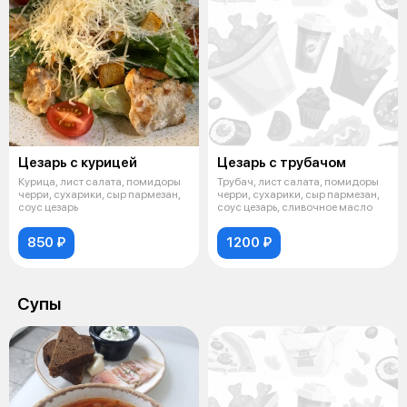
Цезарь с курицей
Цезарь с трубачом
Курица, лист салата, помидоры
Трубач, лист салата, помидоры
черри, сухарики, сыр пармезан,
черри, сухарики, сыр пармезан,
соус цезарь
соус цезарь, сливочное масло
850 ₽
1200 ₽
Супы