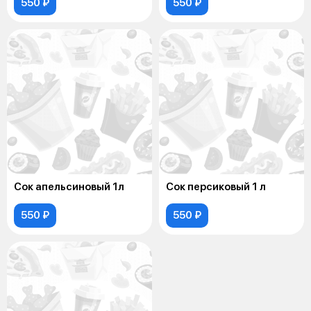
550 ₽
550 ₽
Сок апельсиновый 1л
Сок персиковый 1 л
550 ₽
550 ₽