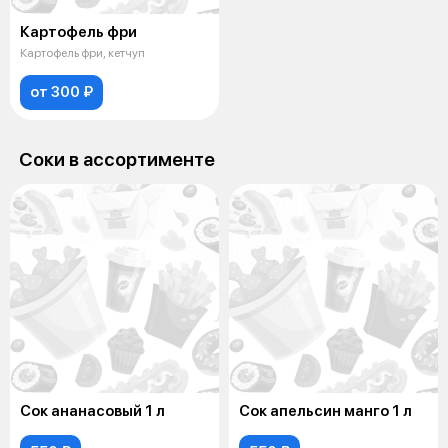
Картофель фри
Картофель фри, кетчуп
от 300 ₽
Соки в аcсортименте
Сок ананасовый 1 л
Сок апельсин манго 1 л