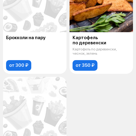
Брокколи на пару
Картофель
по деревенски
Картофель по деревенски,
чеснок, зелень
от 300 ₽
от 350 ₽