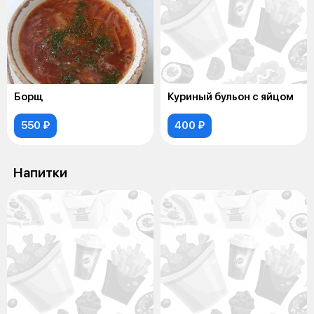
Борщ
Куриный бульон с яйцом
550 ₽
400 ₽
Напитки