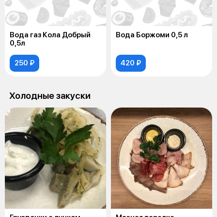
Вода газ Кола Добрый
Вода Боржоми 0,5 л
0,5л
250 ₽
420 ₽
Холодные закуски