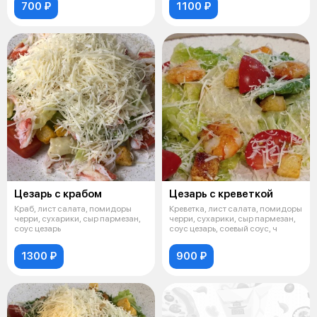
700 ₽
1100 ₽
Цезарь с крабом
Цезарь с креветкой
Краб, лист салата, помидоры
Креветка, лист салата, помидоры
черри, сухарики, сыр пармезан,
черри, сухарики, сыр пармезан,
соус цезарь
соус цезарь, соевый соус, ч
1300 ₽
900 ₽