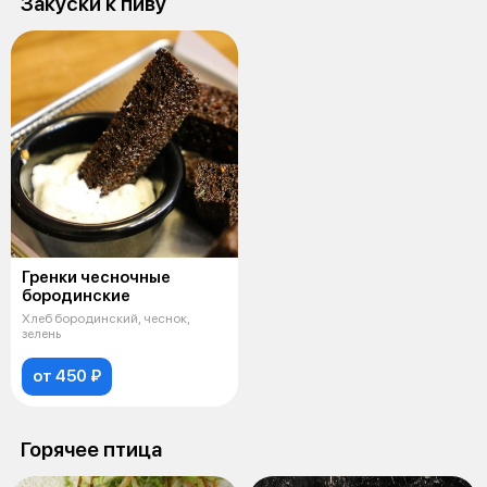
Закуски к пиву
Гренки чесночные
бородинские
Хлеб бородинский, чеснок,
зелень
от 450 ₽
Горячее птица