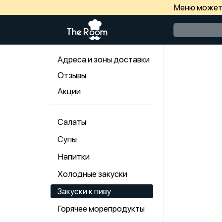
Меню может 
Адреса и зоны доставки
Отзывы
Акции
Салаты
Супы
Напитки
Холодные закуски
Закуски к пиву
Горячее морепродукты