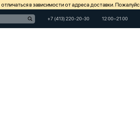
отличаться в зависимости от адреса доставки. Пожалуйс
+7 (413) 220-20-30
12:00−21:00