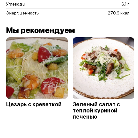
Углеводы
6.1 г
Энерг. ценность
270.9 ккал
Мы рекомендуем
Цезарь с креветкой
Зеленый салат с
теплой куриной
печенью