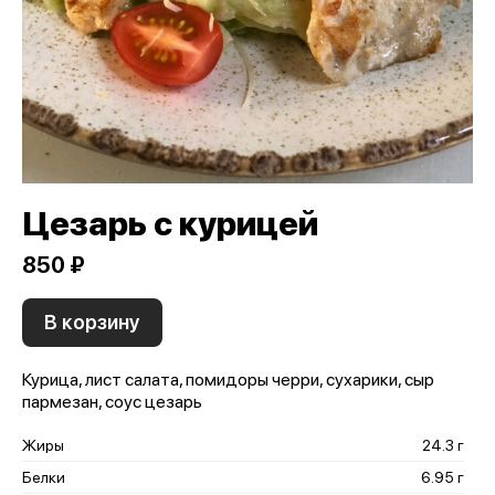
Цезарь с курицей
850 ₽
В корзину
Курица, лист салата, помидоры черри, сухарики, сыр
пармезан, соус цезарь
Жиры
24.3 г
Белки
6.95 г