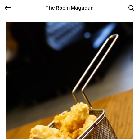
The Room Magadan