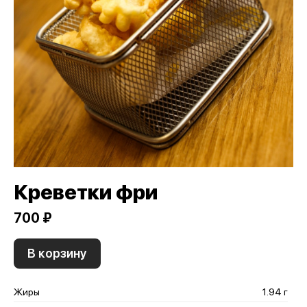
Креветки фри
700 ₽
В корзину
Жиры
1.94 г