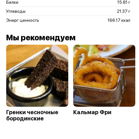
Белки
15.81 г
Углеводы
21.37 г
Энерг. ценность
166.17 ккал
Мы рекомендуем
Гренки чесночные
Кальмар Фри
бородинские